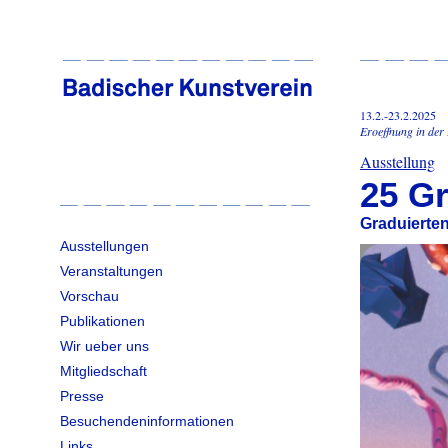
13.2.-23.2.2025
Eroeffnung in der
Ausstellung
25 G
Graduierten
Ausstellungen
Veranstaltungen
Vorschau
Publikationen
Wir ueber uns
Mitgliedschaft
Presse
Besuchendeninformationen
Links