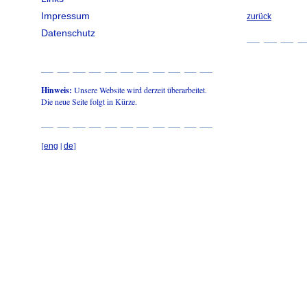
Impressum
zurück
Datenschutz
Hinweis:
Unsere Website wird derzeit überarbeitet.
Die neue Seite folgt in Kürze.
[
|
]
eng
de