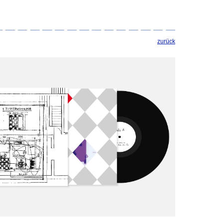
zurück