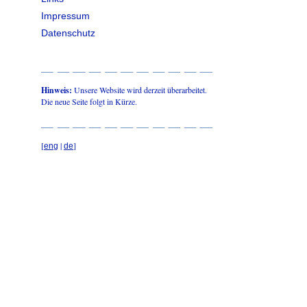
Impressum
Datenschutz
Hinweis:
Unsere Website wird derzeit überarbeitet.
Die neue Seite folgt in Kürze.
[
|
]
eng
de