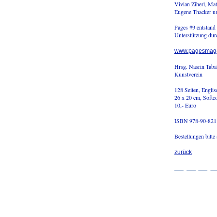
Vivian Ziherl, Ma
Eugene Thacker un
Pages #9 entstand
Unterstützung dur
www.pagesmaga
Hrsg. Nasrin Taba
Kunstverein
128 Seiten, Englis
26 x 20 cm, Softc
10,- Euro
ISBN 978-90-821
Bestellungen bitt
zurück