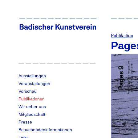
Publikation
Pages
Ausstellungen
Veranstaltungen
Vorschau
Publikationen
Wir ueber uns
Mitgliedschaft
Presse
Besuchendeninformationen
Links