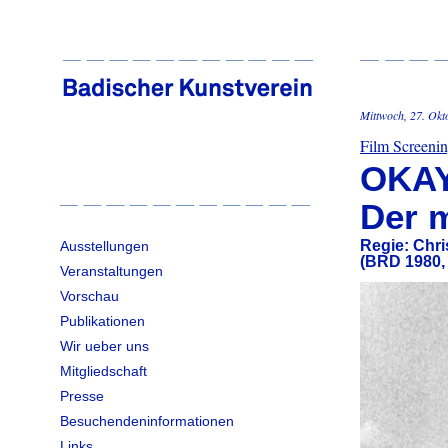
Mittwoch, 27. Okt
Film Screeni
OKAY
Der 
Regie: Chr
Ausstellungen
(BRD 1980, 
Veranstaltungen
Vorschau
Publikationen
Wir ueber uns
Mitgliedschaft
Presse
Besuchendeninformationen
Links