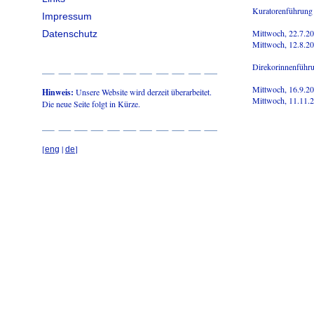
Kuratorenführung
Impressum
Mittwoch, 22.7.2
Datenschutz
Mittwoch, 12.8.2
Direkorinnenführu
Mittwoch, 16.9.2
Hinweis:
Unsere Website wird derzeit überarbeitet.
Mittwoch, 11.11.
Die neue Seite folgt in Kürze.
[
|
]
eng
de