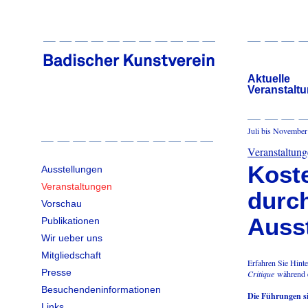
Aktuelle
Veranstalt
Juli bis November
Veranstaltun
Kost
Ausstellungen
Veranstaltungen
durch
Vorschau
Auss
Publikationen
Wir ueber uns
Mitgliedschaft
Erfahren Sie Hint
Presse
Critique
während e
Besuchendeninformationen
Die Führungen sin
Links