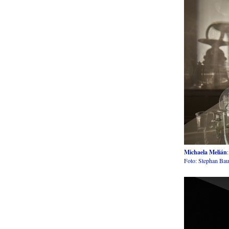
Michaela Melián
Foto: Stephan Ba