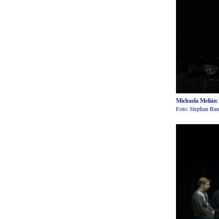
Michaela Melián
Foto: Stephan Ba