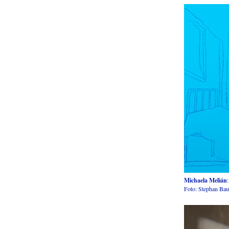
Michaela Melián
Foto: Stephan Ba