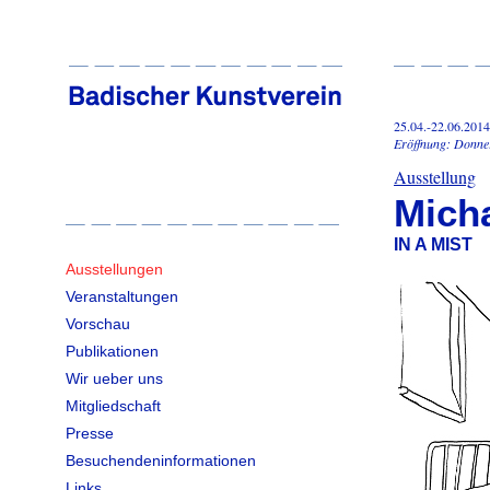
25.04.-22.06.2014
Eröffnung: Donner
Ausstellung
Micha
IN A MIST
Ausstellungen
Veranstaltungen
Vorschau
Publikationen
Wir ueber uns
Mitgliedschaft
Presse
Besuchendeninformationen
Links