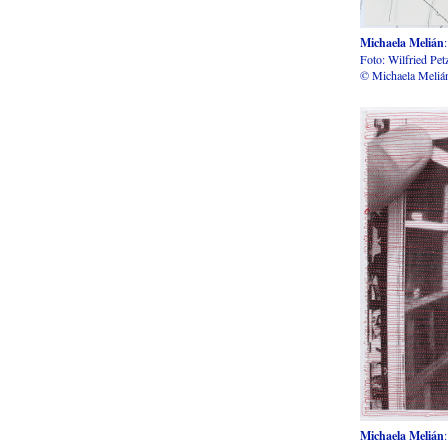
Michaela Melián
Foto: Wilfried Pe
© Michaela Meliá
Michaela Melián