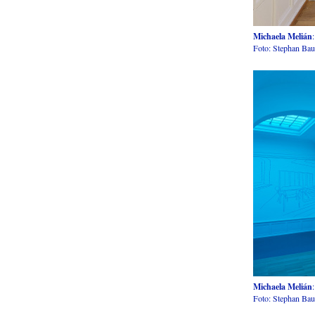
Michaela Melián
Foto: Stephan Ba
Michaela Melián
Foto: Stephan Ba