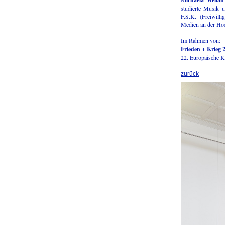
studierte Musik 
F.S.K. (Freiwilli
Medien an der Ho
Im Rahmen von:
Frieden + Krieg 
22. Europäische Ku
zurück