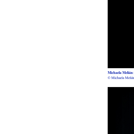
Michaela Melián
© Michaela Meliá