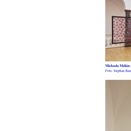
Michaela Melián
Foto: Stephan Ba