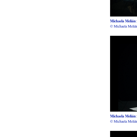
Michaela Melián
© Michaela Meliá
Michaela Melián
© Michaela Meliá