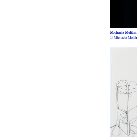
Michaela Melián
© Michaela Meliá