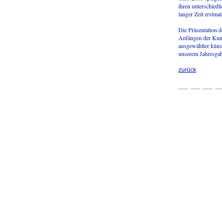
ihren unterschied
langer Zeit erstma
Die Präsentation d
Anfängen der Kuns
ausgewählter küns
unserem Jahresga
zurück