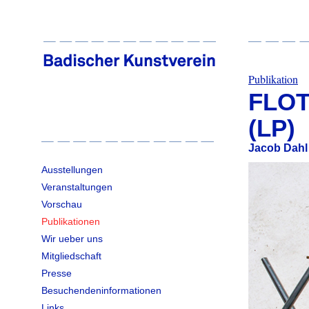
Publikation
FLO
(LP)
Jacob Dahl
Ausstellungen
Veranstaltungen
Vorschau
Publikationen
Wir ueber uns
Mitgliedschaft
Presse
Besuchendeninformationen
Links