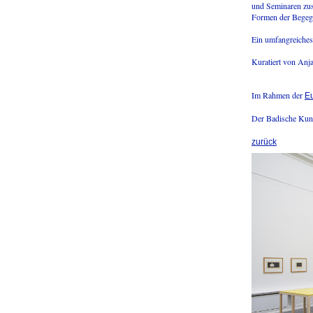
und Seminaren zus
Formen der Begeg
Ein umfangreiches
Kuratiert von Anj
Im Rahmen der
Eu
Der Badische Kunst
zurück