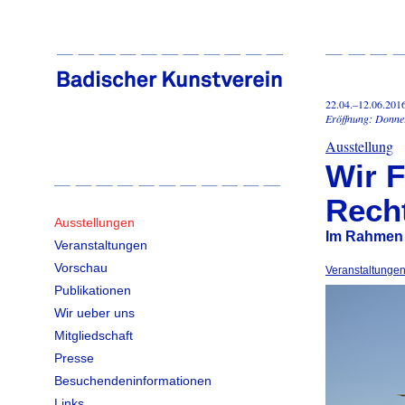
22.04.–12.06.201
Eröffnung: Donner
Ausstellung
Wir F
Rech
Ausstellungen
Im Rahmen 
Veranstaltungen
Vorschau
Veranstaltunge
Publikationen
Wir ueber uns
Mitgliedschaft
Presse
Besuchendeninformationen
Links